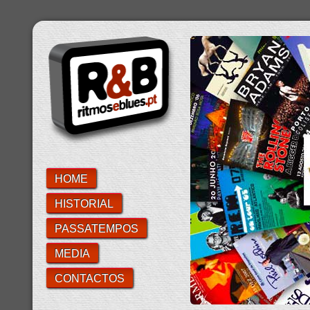
HOME
HISTORIAL
PASSATEMPOS
MEDIA
CONTACTOS